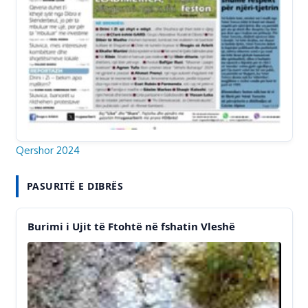
Qershor 2024
PASURITË E DIBRËS
Burimi i Ujit të Ftohtë në fshatin Vleshë