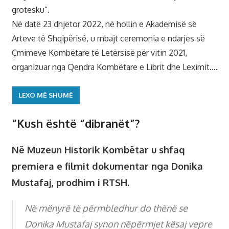
grotesku”.
Në datë 23 dhjetor 2022, në hollin e Akademisë së
Arteve të Shqipërisë, u mbajt ceremonia e ndarjes së
Çmimeve Kombëtare të Letërsisë për vitin 2021,
organizuar nga Qendra Kombëtare e Librit dhe Leximit.…
LEXO MË SHUMË
“Kush është “dibranët”?
Në Muzeun Historik Kombëtar u shfaq
premiera e filmit dokumentar nga Donika
Mustafaj, prodhim i RTSH.
Në mënyrë të përmbledhur do thënë se
Donika Mustafaj synon nëpërmjet kësaj vepre