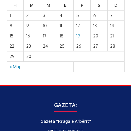
H
M
M
E
P
S
D
1
2
3
4
5
6
7
8
9
10
11
12
13
14
15
16
17
18
19
20
21
22
23
24
25
26
27
28
29
30
« Maj
GAZETA:
Gazeta "Rruga e Arbërit"