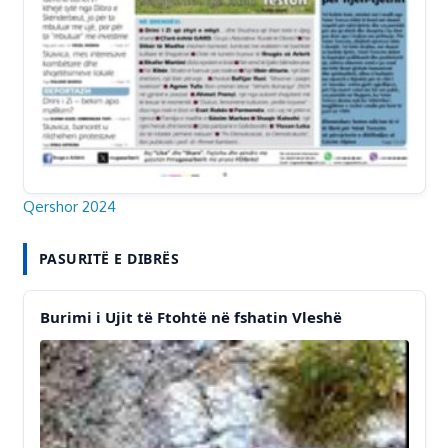
Qershor 2024
PASURITË E DIBRËS
Burimi i Ujit të Ftohtë në fshatin Vleshë