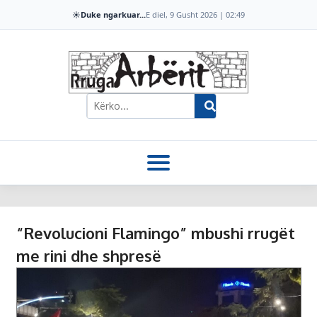
☀️
Duke ngarkuar...
E diel, 9 Gusht 2026 | 02:49
“Revolucioni Flamingo” mbushi rrugët
me rini dhe shpresë