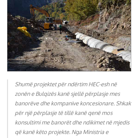
Shumë projektet për ndërtim HEC-esh në
zonën e Bulqizës kanë sjellë përplasje mes
banorëve dhe kompanive koncesionare. Shkak
për një përplasje të tillë kanë qenë mos
konsultimi me banorët dhe ndikimet në mjedis
që kanë këto projekte. Nga Ministria e