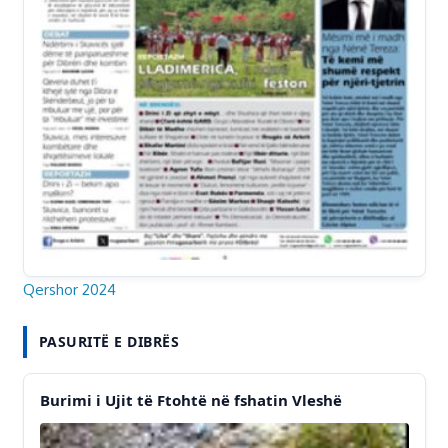
Qershor 2024
PASURITË E DIBRËS
Burimi i Ujit të Ftohtë në fshatin Vleshë