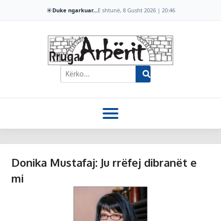
☀️
Duke ngarkuar...
E shtunë, 8 Gusht 2026 | 20:46
Donika Mustafaj: Ju rrëfej dibranët e
mi