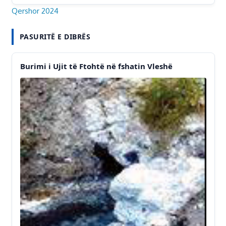
Qershor 2024
PASURITË E DIBRËS
Burimi i Ujit të Ftohtë në fshatin Vleshë