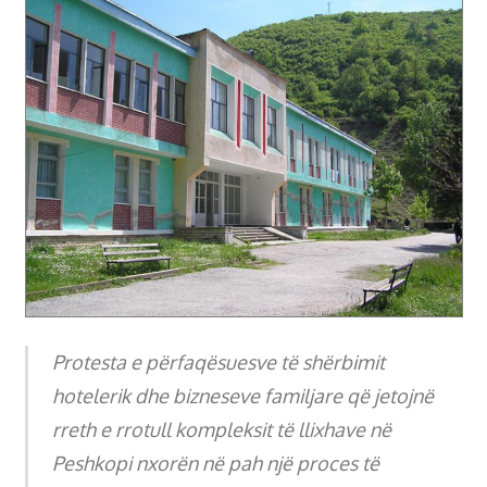
Protesta e përfaqësuesve të shërbimit
hotelerik dhe bizneseve familjare që jetojnë
rreth e rrotull kompleksit të llixhave në
Peshkopi nxorën në pah një proces të