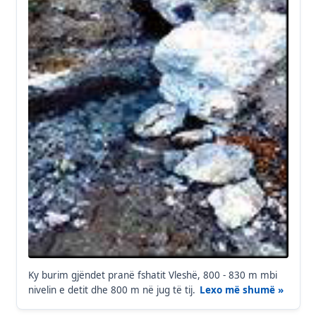
Ky burim gjëndet pranë fshatit Vleshë, 800 - 830 m mbi
nivelin e detit dhe 800 m në jug të tij.
Lexo më shumë »