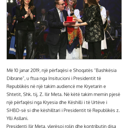
Më 10 janar 2019, një përfaqësi e Shoqatës “Bashkësia
Dibrane”, u ftua nga Insitucioni i Presidentit të
Republikës në një takim audiencë me Kryetarin e
Shtetit, Shk. tij, Z. Ilir Meta. Në këtë takim mernin pjesë
një përfaqësi nga Kryesia dhe Këshilli i të Urtëve i
SHBD-së si dhe këshilltari i Presidentit të Republikës z.
Ylli Asllani.
Presidenti Ilir Meta, vlerësoj rolin dhe kontributin disa