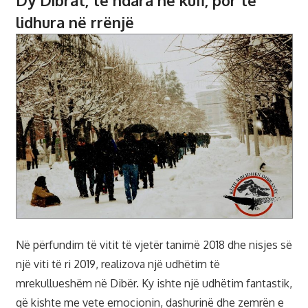
lidhura në rrënjë
Në përfundim të vitit të vjetër tanimë 2018 dhe nisjes së
një viti të ri 2019, realizova një udhëtim të
mrekullueshëm në Dibër. Ky ishte një udhëtim fantastik,
që kishte me vete emocionin, dashurinë dhe zemrën e