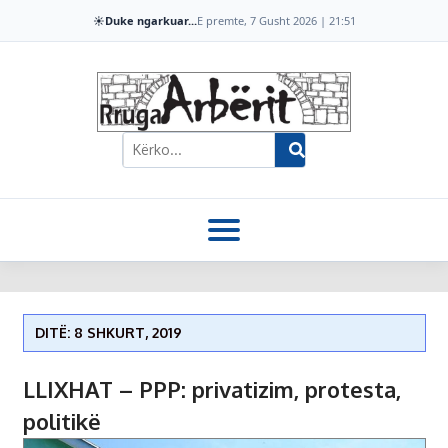
☀️
Duke ngarkuar...
E premte, 7 Gusht 2026 | 21:51
DITË: 8 SHKURT, 2019
LLIXHAT – PPP: privatizim, protesta,
politikë