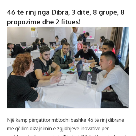
46 të rinj nga Dibra, 3 ditë, 8 grupe, 8
propozime dhe 2 fitues!
Një kamp përgatitor mblodhi bashkë 46 të rinj dibranë
me qëllim dizajnimin e zgjidhjeve inovative për