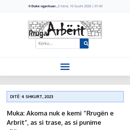
☀️
Duke ngarkuar...
E hënë, 10 Gusht 2026 | 01:43
DITË: 4 SHKURT, 2023
Muka: Akoma nuk e kemi “Rrugën e
Arbrit”, as si trase, as si punime